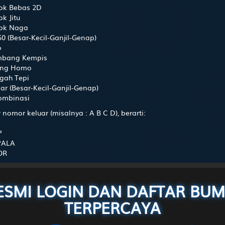
ok Bebas 2D
ok Jitu
ok Naga
50 (Besar-Kecil-Ganjil-Genap)
o
bang Kempis
ang Homo
gah Tepi
ar (Besar-Kecil-Ganjil-Genap)
ombinasi
r nomor keluar (misalnya : A B C D), berarti:
P
PALA
OR
RESMI LOGIN DAN DAFTAR BUM
TERPERCAYA