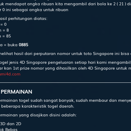
uk mendapat angka ribuan kita mengambil dari bola ke 2 ( 21 ) dit
r 0 ini sebagai angka untuk ribuan
sil perhitungan diatas:
 = 0
n = 8
n = 85
ya = buka
0885
elihat hasil dari perputaran nomor untuk toto Singapore ini bisa 
togel jenis 4D Singapore pengeluaran setiap hari kami mengamb
r kan 1st prize nomor yang dihasilkan oleh 4D Singapore untuk mel
umi4d.com
PERMAINAN
permainan togel sudah sangat banyak, sudah membaur dan menyes
 beberapa karakteristik togel daerah.
ermainan yang disajikan disini adalah:
 3D dan 2D
ok Bebas