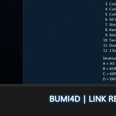
Col
Col
Col
50-
Shi
Kem
Sil
Ten
Das
2 K
Struktu
A = AS
B = KO
C = KE
D = EK
BUMI4D | LINK 