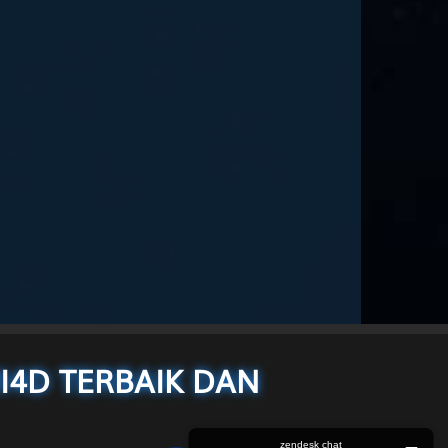
I4D TERBAIK DAN